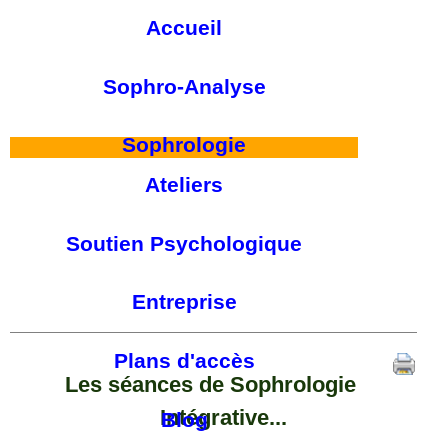
Accueil
Sophro-Analyse
Sophrologie
Ateliers
Soutien Psychologique
Entreprise
Plans d'accès
Les séances de Sophrologie
Intégrative...
Blog