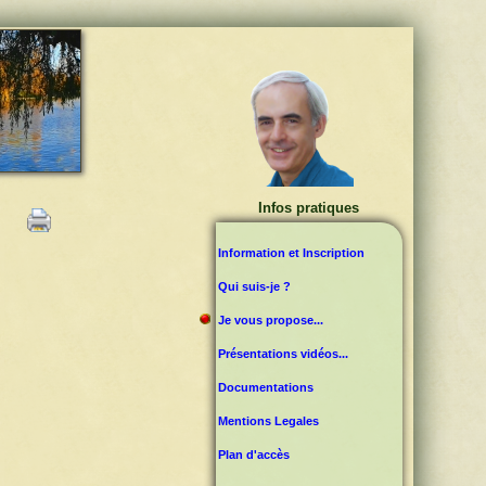
Infos pratiques
Information et Inscription
Qui suis-je ?
Je vous propose...
Présentations vidéos...
Documentations
Mentions Legales
Plan d'accès