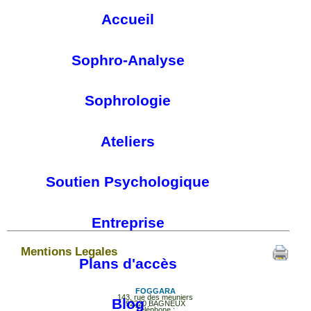
Accueil
Sophro-Analyse
Sophrologie
Ateliers
Soutien Psychologique
Entreprise
Mentions Legales
Plans d'accès
FOGGARA
143, rue des meuniers
Blog
92220 BAGNEUX
Téléphone :