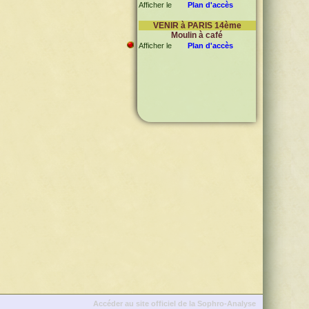
Afficher le
Plan d'accès
VENIR à PARIS 14ème
Moulin à café
Afficher le
Plan d'accès
Accéder au site officiel de la Sophro-Analyse