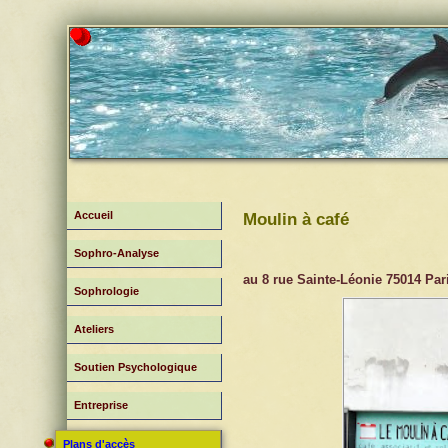
Accueil
Moulin à café
Sophro-Analyse
au 8 rue Sainte-Léonie 75014 Par
Sophrologie
Ateliers
Soutien Psychologique
Entreprise
Plans d'accès