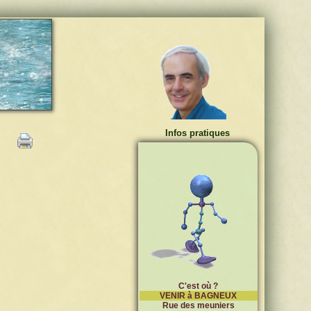
Infos pratiques
C'est où ?
VENIR à BAGNEUX
Rue des meuniers