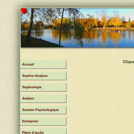
Cliqu
Accueil
Sophro-Analyse
Sophrologie
Ateliers
Soutien Psychologique
Entreprise
Plans d'accès