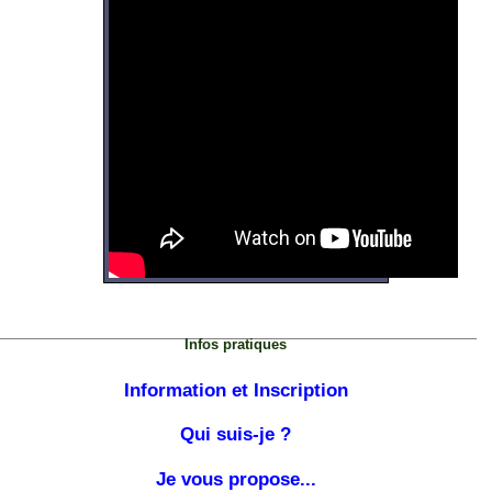
Infos pratiques
Information et Inscription
Qui suis-je ?
Je vous propose...