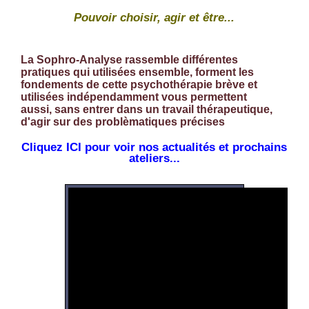
Pouvoir choisir, agir et être...
La Sophro-Analyse rassemble différentes
pratiques qui utilisées ensemble, forment les
fondements de cette psychothérapie brève et
utilisées indépendamment vous permettent
aussi, sans entrer dans un travail thérapeutique,
d'agir sur des problèmatiques précises
Cliquez
ICI
pour voir nos actualités et prochains
ateliers...